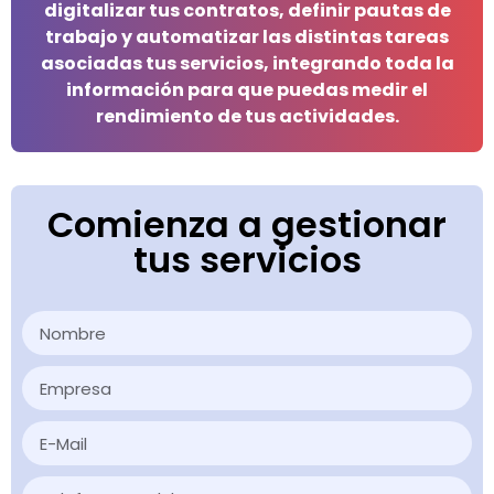
digitalizar tus contratos, definir pautas de
trabajo y automatizar las distintas tareas
asociadas tus servicios, integrando toda la
información para que puedas medir el
rendimiento de tus actividades.
Comienza a gestionar
tus servicios