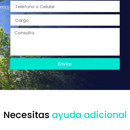
Enviar
Necesitas
ayuda adicional