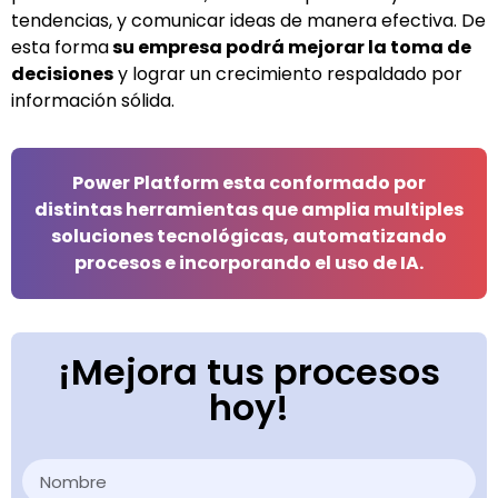
tendencias, y comunicar ideas de manera efectiva. De
esta forma
su empresa podrá mejorar la toma de
decisiones
y lograr un crecimiento respaldado por
información sólida.
Power Platform esta conformado por
distintas herramientas que amplia multiples
soluciones tecnológicas, automatizando
procesos e incorporando el uso de IA.
¡Mejora tus procesos
hoy!