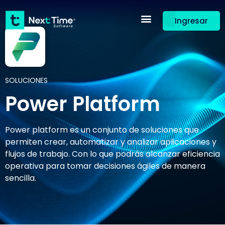
Ingresar
SOLUCIONES
Power Platform
Power platform es un conjunto de soluciones que
permiten crear, automatizar y analizar aplicaciones y
flujos de trabajo. Con lo que podrás alcanzar eficiencia
operativa para tomar decisiones ágiles de manera
sencilla.