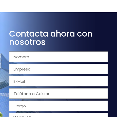
Contacta ahora con
nosotros