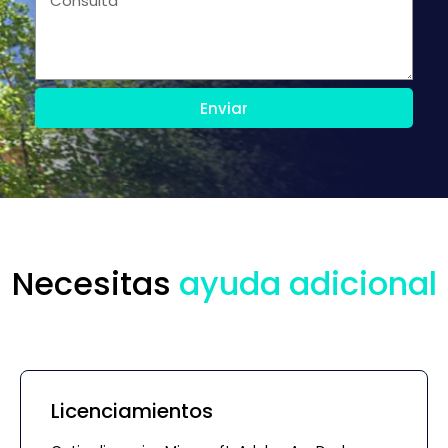
Enviar
Necesitas
ayuda adicional
Licenciamientos