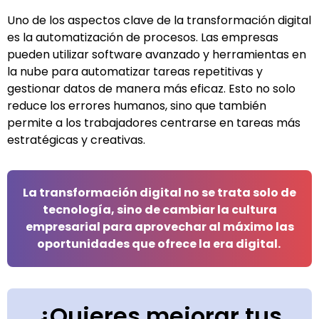
Uno de los aspectos clave de la transformación
digi
tal
es la automatización de procesos. Las empresas
pueden utilizar software avanzado y herramientas en
la nube para automatizar tareas repetitivas y
gestionar datos de manera más eficaz. Esto no solo
reduce los errores humanos, sino que también
permite a los
trabajadores
centrarse en tareas más
estratégicas y creativas.
L
a transformación
digi
tal
no se trata solo de
tecnología, sino de cambiar la cultura
empresarial para aprovechar al máximo las
oportunidades que ofrece la era
digi
tal
.
¿Quieres mejorar tus