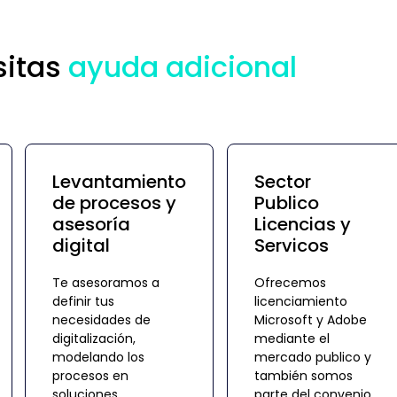
sitas
ayuda adicional
Levantamiento
Sector
de procesos y
Publico
asesoría
Licencias y
digital
Servicos
Te asesoramos a
Ofrecemos
definir tus
licenciamiento
necesidades de
Microsoft y Adobe
digitalización,
mediante el
modelando los
mercado publico y
procesos en
también somos
soluciones
parte del convenio