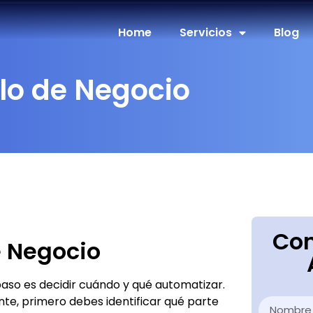
Home
Servicios
Blog
lo de Negocio
Con
 Negocio
paso es decidir cuándo y qué automatizar.
te, primero debes identificar qué parte