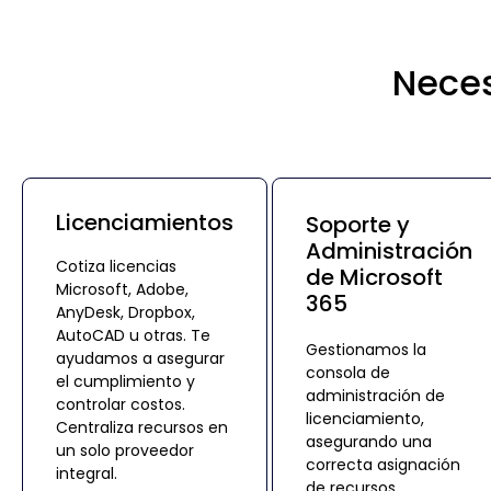
Nece
Licenciamientos
Soporte y
Administración
Cotiza licencias
de Microsoft
Microsoft, Adobe,
365
AnyDesk, Dropbox,
AutoCAD u otras. Te
Gestionamos la
ayudamos a asegurar
consola de
el cumplimiento y
administración de
controlar costos.
licenciamiento,
Centraliza recursos en
asegurando una
un solo proveedor
correcta asignación
integral.
de recursos.