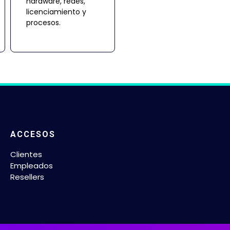
hardware, redes,
licenciamiento y
procesos.
ACCESOS
Clientes
Empleados
Resellers