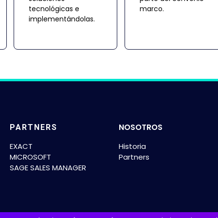
tecnológicas e
marco.
implementándolas.
NOSOTROS
PARTNERS
EXACT
Historia
MICROSOFT
Partners
SAGE SALES MANAGER