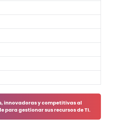
s, innovadoras y competitivas al
e para gestionar sus recursos de TI.