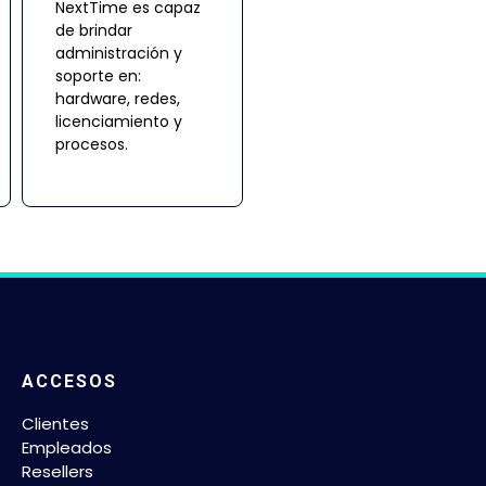
NextTime es capaz
de brindar
administración y
soporte en:
hardware, redes,
licenciamiento y
procesos.
ACCESOS
Clientes
Empleados
Resellers