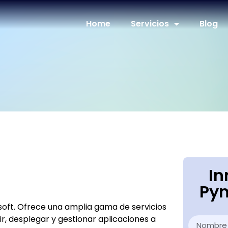
Home
Servicios
Blog
In
Pym
osoft. Ofrece una amplia gama de servicios
r, desplegar y gestionar aplicaciones a