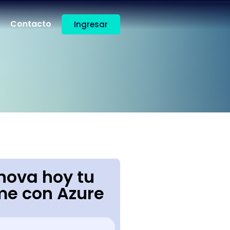
Contacto
Ingresar
nova hoy tu
e con Azure