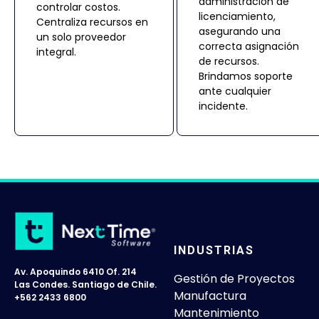
administración de
controlar costos.
licenciamiento,
Centraliza recursos en
asegurando una
un solo proveedor
correcta asignación
integral.
de recursos.
Brindamos soporte
ante cualquier
incidente.
INDUSTRIAS
Av. Apoquindo 6410 Of. 214
Gestión de Proyectos
Las Condes. Santiago de Chile.
Manufactura
+562 2433 6800
Mantenimiento