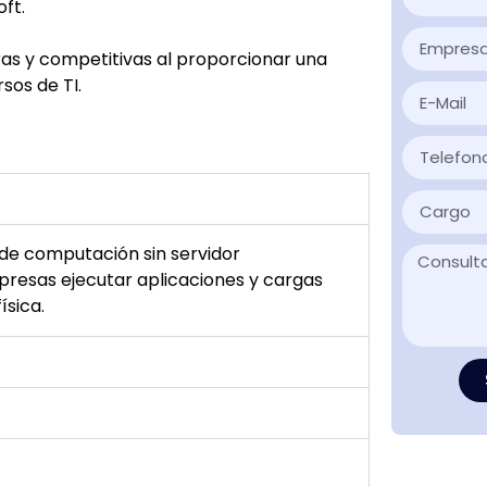
ft.
ras y competitivas al proporcionar una
rsos de TI.
 de computación sin servidor
presas ejecutar aplicaciones y cargas
ísica.