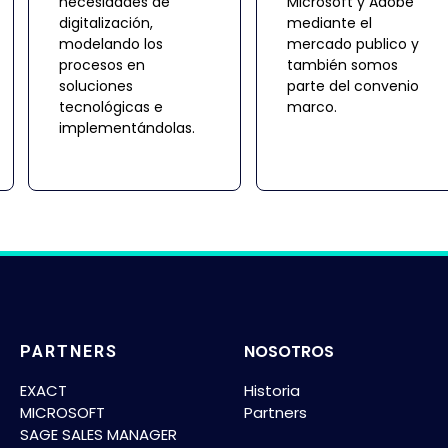
necesidades de
Microsoft y Adobe
digitalización,
mediante el
modelando los
mercado publico y
procesos en
también somos
soluciones
parte del convenio
tecnológicas e
marco.
implementándolas.
NOSOTROS
PARTNERS
EXACT
Historia
MICROSOFT
Partners
SAGE SALES MANAGER