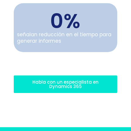
0
%
señalan reducción en el tiempo para
generar informes
Habla con un especialista en
Dynamics 365