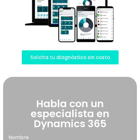
Solicita tu diagnóstico sin costo
Habla con un
especialista en
Dynamics 365
Nombre