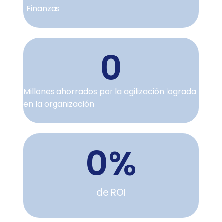
Finanzas
0
Millones ahorrados por la agilización lograda
en la organización
0
%
de ROI