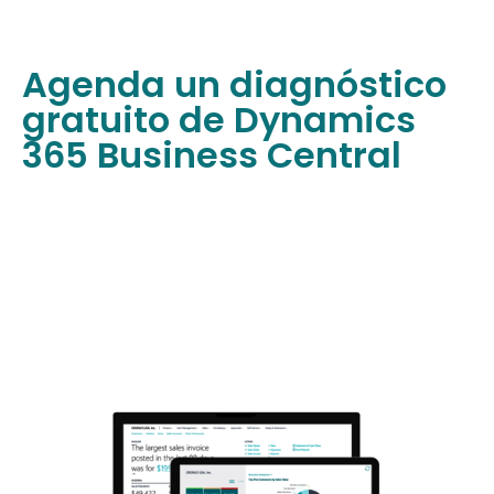
Agenda un diagnóstico
gratuito de Dynamics
365 Business Central
Conecta las finanzas, ventas, servicios y
operaciones
con una solución en la que confían
más de 40.000 pequeñas y medianas empresas.
Usa la potente IA con Copilot y los flujos de trabajo
automatizados para simplificar los procesos,
acelerar las tareas y tomar mejores decisiones.