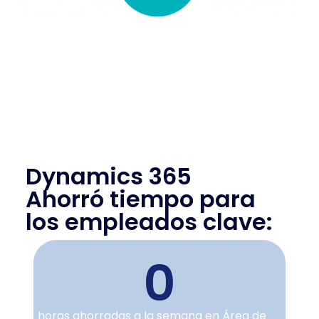
Dynamics 365
Ahorró tiempo para
los empleados clave:
0
horas ahorradas a la semana en Área de