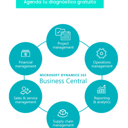
Agenda tu diagnóstico gratuito